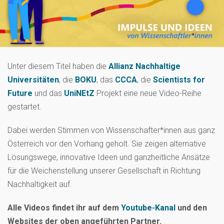
Unter diesem Titel haben die
Allianz Nachhaltige
Universitäten
, die
BOKU
, das
CCCA
, die
Scientists for
Future
und das
UniNEtZ
Projekt eine neue Video-Reihe
gestartet.
Dabei werden Stimmen von Wissenschafter*innen aus ganz
Österreich vor den Vorhang geholt. Sie zeigen alternative
Lösungswege, innovative Ideen und ganzheitliche Ansätze
für die Weichenstellung unserer Gesellschaft in Richtung
Nachhaltigkeit auf.
Alle Videos findet ihr auf dem
Youtube-Kanal
und den
Websites der oben angeführten Partner.