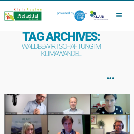
Toggl
naviga
TAG ARCHIVES:
WALDBEWIRTSCHAFTUNG IM
KLIMAWANDEL