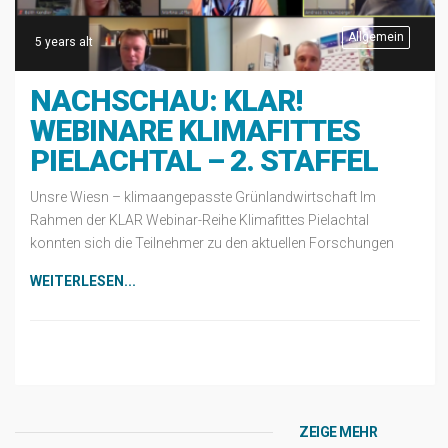
Allgemein
5 years alt
NACHSCHAU: KLAR!
WEBINARE KLIMAFITTES
PIELACHTAL – 2. STAFFEL
Unsre Wiesn – klimaangepasste Grünlandwirtschaft Im
Rahmen der KLAR Webinar-Reihe Klimafittes Pielachtal
konnten sich die Teilnehmer zu den aktuellen Forschungen
WEITERLESEN...
ZEIGE MEHR